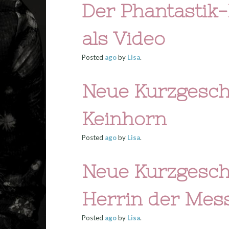
Der Phantastik
als Video
Posted
ago
by
Lisa
.
Neue Kurzgesch
Keinhorn
Posted
ago
by
Lisa
.
Neue Kurzgeschi
Herrin der Mes
Posted
ago
by
Lisa
.