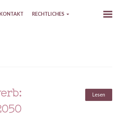
KONTAKT
RECHTLICHES
erb:
Lesen
2050