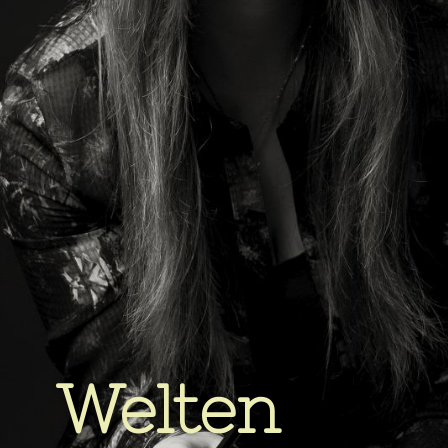
Welten