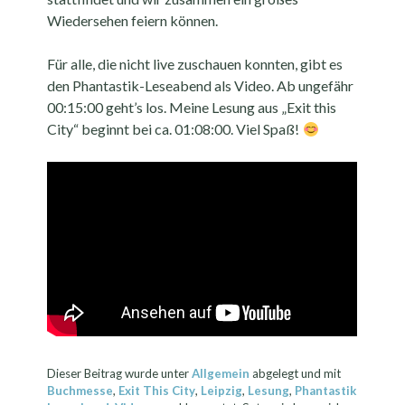
Wiedersehen feiern können.
Für alle, die nicht live zuschauen konnten, gibt es
den Phantastik-Leseabend als Video. Ab ungefähr
00:15:00 geht’s los. Meine Lesung aus „Exit this
City“ beginnt bei ca. 01:08:00. Viel Spaß!
Dieser Beitrag wurde unter
Allgemein
abgelegt und mit
Buchmesse
,
Exit This City
,
Leipzig
,
Lesung
,
Phantastik