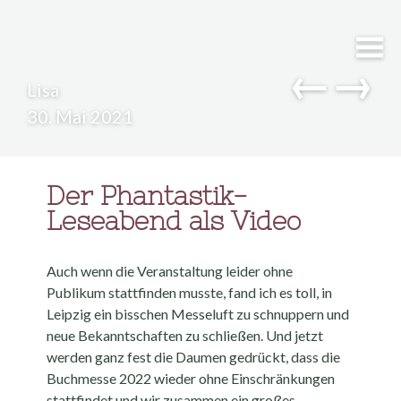
←
→
Lisa
30. Mai 2021
Der Phantastik-
Leseabend als Video
Auch wenn die Veranstaltung leider ohne
Publikum stattfinden musste, fand ich es toll, in
Leipzig ein bisschen Messeluft zu schnuppern und
neue Bekanntschaften zu schließen. Und jetzt
werden ganz fest die Daumen gedrückt, dass die
Buchmesse 2022 wieder ohne Einschränkungen
stattfindet und wir zusammen ein großes