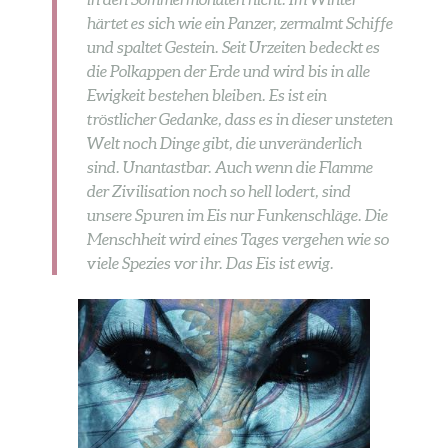
härtet es sich wie ein Panzer, zermalmt Schiffe
und spaltet Gestein. Seit Urzeiten bedeckt es
die Polkappen der Erde und wird bis in alle
Ewigkeit bestehen bleiben. Es ist ein
tröstlicher Gedanke, dass es in dieser unsteten
Welt noch Dinge gibt, die unveränderlich
sind. Unantastbar. Auch wenn die Flamme
der Zivilisation noch so hell lodert, sind
unsere Spuren im Eis nur Funkenschläge. Die
Menschheit wird eines Tages vergehen wie so
viele Spezies vor ihr. Das Eis ist ewig.