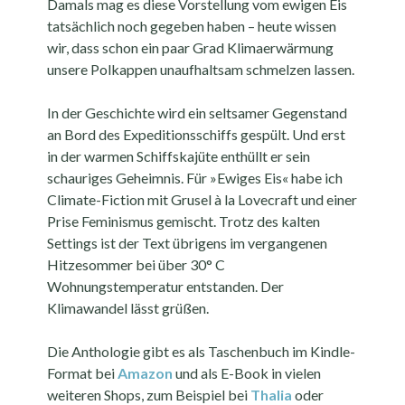
Damals mag es diese Vorstellung vom ewigen Eis
tatsächlich noch gegeben haben – heute wissen
wir, dass schon ein paar Grad Klimaerwärmung
unsere Polkappen unaufhaltsam schmelzen lassen.
In der Geschichte wird ein seltsamer Gegenstand
an Bord des Expeditionsschiffs gespült. Und erst
in der warmen Schiffskajüte enthüllt er sein
schauriges Geheimnis. Für »Ewiges Eis« habe ich
Climate-Fiction mit Grusel à la Lovecraft und einer
Prise Feminismus gemischt. Trotz des kalten
Settings ist der Text übrigens im vergangenen
Hitzesommer bei über 30° C
Wohnungstemperatur entstanden. Der
Klimawandel lässt grüßen.
Die Anthologie gibt es als Taschenbuch im Kindle-
Format bei
Amazon
und als E-Book in vielen
weiteren Shops, zum Beispiel bei
Thalia
oder