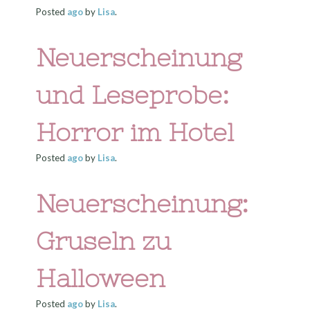
Posted
ago
by
Lisa
.
Neuerscheinung
und Leseprobe:
Horror im Hotel
Posted
ago
by
Lisa
.
Neuerscheinung:
Gruseln zu
Halloween
Posted
ago
by
Lisa
.