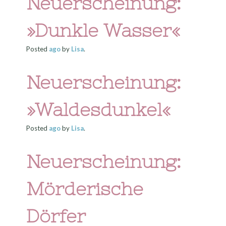
Neuerscheinung:
»Dunkle Wasser«
Posted
ago
by
Lisa
.
Neuerscheinung:
»Waldesdunkel«
Posted
ago
by
Lisa
.
Neuerscheinung:
Mörderische
Dörfer